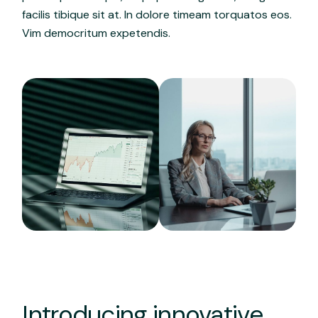
facilis tibique sit at. In dolore timeam torquatos eos.
Vim democritum expetendis.
Introducing innovative