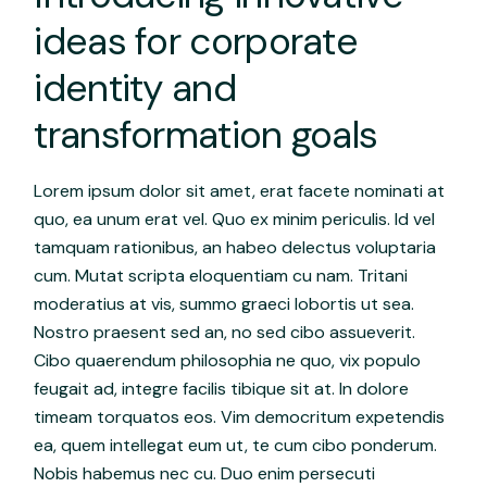
ideas for corporate
identity and
transformation goals
Lorem ipsum dolor sit amet, erat facete nominati at
quo, ea unum erat vel. Quo ex minim periculis. Id vel
tamquam rationibus, an habeo delectus voluptaria
cum. Mutat scripta eloquentiam cu nam. Tritani
moderatius at vis, summo graeci lobortis ut sea.
Nostro praesent sed an, no sed cibo assueverit.
Cibo quaerendum philosophia ne quo, vix populo
feugait ad, integre facilis tibique sit at. In dolore
timeam torquatos eos. Vim democritum expetendis
ea, quem intellegat eum ut, te cum cibo ponderum.
Nobis habemus nec cu. Duo enim persecuti