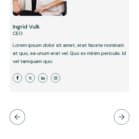
Ingrid Vulk
CEO
Lorem ipsum dolor sit amet, erat facete nominati
at quo, ea unum erat vel. Quo ex minim periculis. Id
vel tamquam quo.