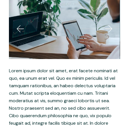
Lorem ipsum dolor sit amet, erat facete nominati at
quo, ea unum erat vel. Quo ex minim periculis. Id vel
tamquam rationibus, an habeo delectus voluptaria
cum. Mutat scripta eloquentiam cu nam. Tritani
moderatius at vis, summo graeci lobortis ut sea.
Nostro praesent sed an, no sed cibo assueverit.
Cibo quaerendum philosophia ne quo, vix populo
feugait ad, integre facilis tibique sit at. In dolore