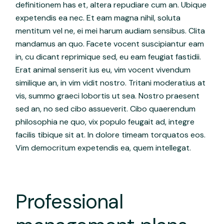
definitionem has et, altera repudiare cum an. Ubique
expetendis ea nec. Et eam magna nihil, soluta
mentitum vel ne, ei mei harum audiam sensibus. Clita
mandamus an quo. Facete vocent suscipiantur eam
in, cu dicant reprimique sed, eu eam feugiat fastidii.
Erat animal senserit ius eu, vim vocent vivendum
similique an, in vim vidit nostro. Tritani moderatius at
vis, summo graeci lobortis ut sea. Nostro praesent
sed an, no sed cibo assueverit. Cibo quaerendum
philosophia ne quo, vix populo feugait ad, integre
facilis tibique sit at. In dolore timeam torquatos eos.
Vim democritum expetendis ea, quem intellegat.
Professional