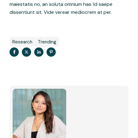
maiestatis no, an soluta omnium has. Id saepe
dissentiunt sit. Vide verear mediocrem at per.
Research
Trending