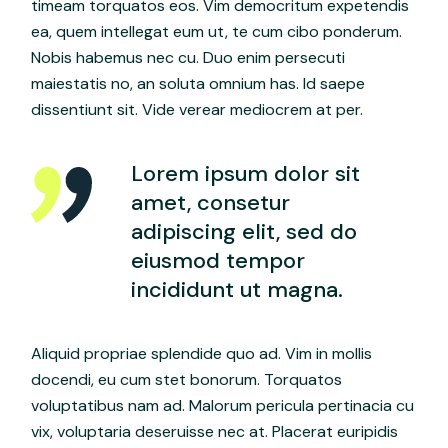
timeam torquatos eos. Vim democritum expetendis
ea, quem intellegat eum ut, te cum cibo ponderum.
Nobis habemus nec cu. Duo enim persecuti
maiestatis no, an soluta omnium has. Id saepe
dissentiunt sit. Vide verear mediocrem at per.
Lorem ipsum dolor sit
amet, consetur
adipiscing elit, sed do
eiusmod tempor
incididunt ut magna.
Aliquid propriae splendide quo ad. Vim in mollis
docendi, eu cum stet bonorum. Torquatos
voluptatibus nam ad. Malorum pericula pertinacia cu
vix, voluptaria deseruisse nec at. Placerat euripidis