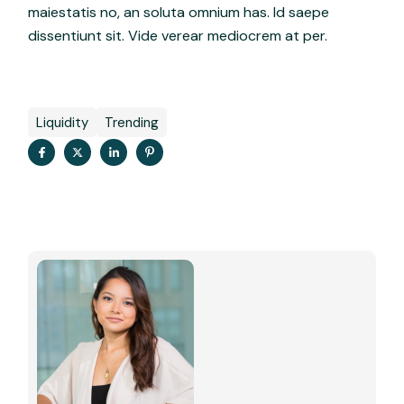
maiestatis no, an soluta omnium has. Id saepe
dissentiunt sit. Vide verear mediocrem at per.
Liquidity
Trending