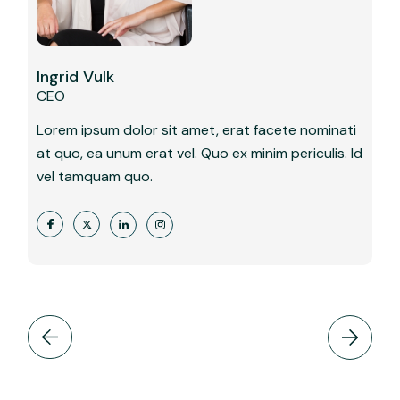
Ingrid Vulk
CEO
Lorem ipsum dolor sit amet, erat facete nominati
at quo, ea unum erat vel. Quo ex minim periculis. Id
vel tamquam quo.