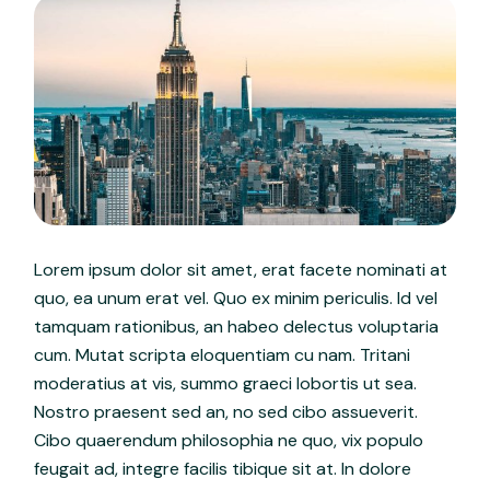
Lorem ipsum dolor sit amet, erat facete nominati at
quo, ea unum erat vel. Quo ex minim periculis. Id vel
tamquam rationibus, an habeo delectus voluptaria
cum. Mutat scripta eloquentiam cu nam. Tritani
moderatius at vis, summo graeci lobortis ut sea.
Nostro praesent sed an, no sed cibo assueverit.
Cibo quaerendum philosophia ne quo, vix populo
feugait ad, integre facilis tibique sit at. In dolore