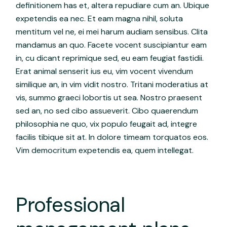
definitionem has et, altera repudiare cum an. Ubique
expetendis ea nec. Et eam magna nihil, soluta
mentitum vel ne, ei mei harum audiam sensibus. Clita
mandamus an quo. Facete vocent suscipiantur eam
in, cu dicant reprimique sed, eu eam feugiat fastidii.
Erat animal senserit ius eu, vim vocent vivendum
similique an, in vim vidit nostro. Tritani moderatius at
vis, summo graeci lobortis ut sea. Nostro praesent
sed an, no sed cibo assueverit. Cibo quaerendum
philosophia ne quo, vix populo feugait ad, integre
facilis tibique sit at. In dolore timeam torquatos eos.
Vim democritum expetendis ea, quem intellegat.
Professional