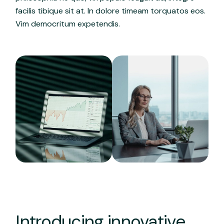
facilis tibique sit at. In dolore timeam torquatos eos.
Vim democritum expetendis.
Introducing innovative