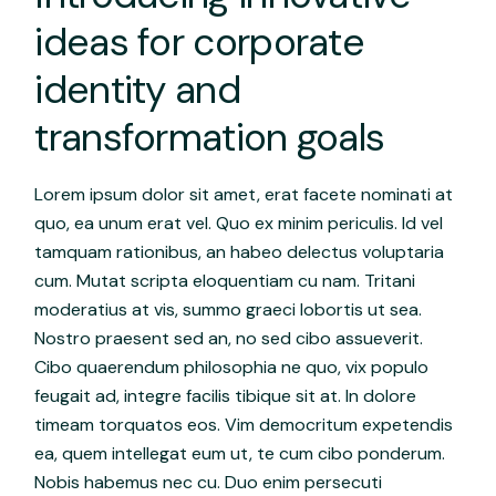
ideas for corporate
identity and
transformation goals
Lorem ipsum dolor sit amet, erat facete nominati at
quo, ea unum erat vel. Quo ex minim periculis. Id vel
tamquam rationibus, an habeo delectus voluptaria
cum. Mutat scripta eloquentiam cu nam. Tritani
moderatius at vis, summo graeci lobortis ut sea.
Nostro praesent sed an, no sed cibo assueverit.
Cibo quaerendum philosophia ne quo, vix populo
feugait ad, integre facilis tibique sit at. In dolore
timeam torquatos eos. Vim democritum expetendis
ea, quem intellegat eum ut, te cum cibo ponderum.
Nobis habemus nec cu. Duo enim persecuti