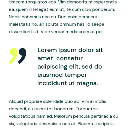
timeam torquatos eos. Vim democritum expetendis
ea, quem intellegat eum ut, te cum cibo ponderum.
Nobis habemus nec cu. Duo enim persecuti
maiestatis no, an soluta omnium has. Id saepe
dissentiunt sit. Vide verear mediocrem at per.
Lorem ipsum dolor sit
amet, consetur
adipiscing elit, sed do
eiusmod tempor
incididunt ut magna.
Aliquid propriae splendide quo ad. Vim in mollis
docendi, eu cum stet bonorum. Torquatos
voluptatibus nam ad. Malorum pericula pertinacia cu
vix, voluptaria deseruisse nec at. Placerat euripidis